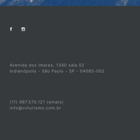
Avenida dos Imares, 1340 sala 02
Indianópolis - São Paulo - SP - 04085-002
(11) 987.570.121 (whats)
info@vvturismo.com.br