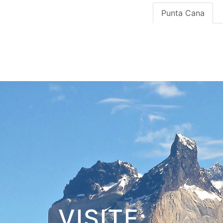
Punta Cana
VISITE: