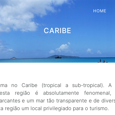
HOME
CARIBE
ma no Caribe (tropical a sub-tropical). A 
esta região é absolutamente fenomenal,
arcantes e um mar tão transparente e de diver
a região um local privilegiado para o turismo.