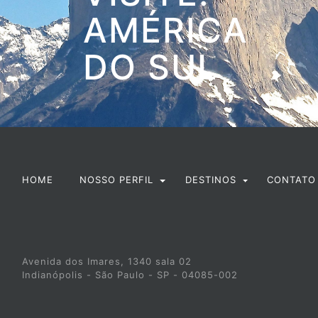
AMÉRICA
DO SUL
HOME
CONTATO
NOSSO PERFIL
DESTINOS
Avenida dos Imares, 1340 sala 02
Indianópolis - São Paulo - SP - 04085-002