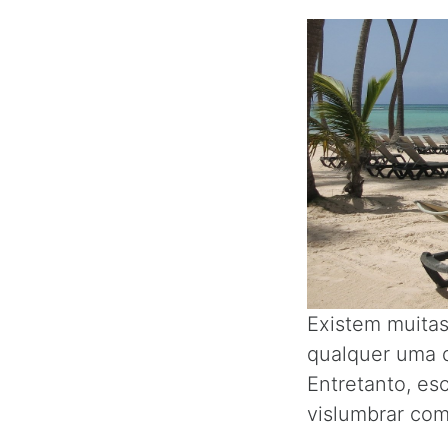
Existem muitas
qualquer uma d
Entretanto, es
vislumbrar com