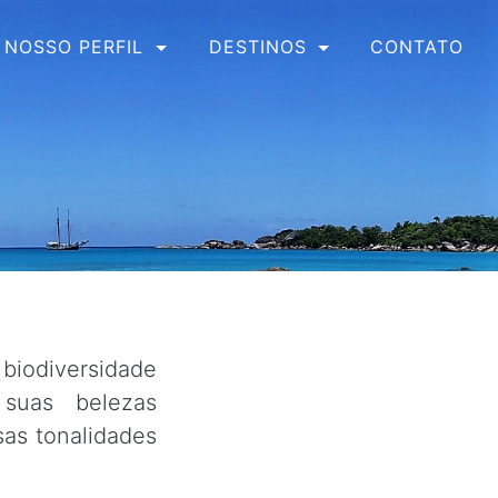
CONTATO
NOSSO PERFIL
DESTINOS
biodiversidade
 suas belezas
sas tonalidades