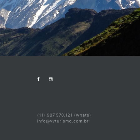
(11) 987.570.121 (whats)
info@vvturismo.com.br