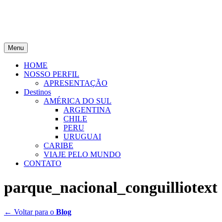
Menu
HOME
NOSSO PERFIL
APRESENTAÇÃO
Destinos
AMÉRICA DO SUL
ARGENTINA
CHILE
PERU
URUGUAI
CARIBE
VIAJE PELO MUNDO
CONTATO
parque_nacional_conguilliotext
← Voltar para o
Blog