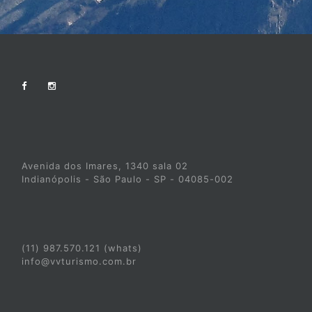
Avenida dos Imares, 1340 sala 02
Indianópolis - São Paulo - SP - 04085-002
(11) 987.570.121 (whats)
info@vvturismo.com.br