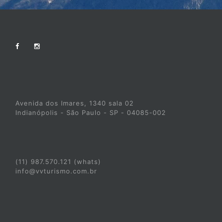
Avenida dos Imares, 1340 sala 02
Indianópolis - São Paulo - SP - 04085-002
(11) 987.570.121 (whats)
info@vvturismo.com.br