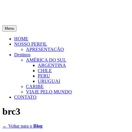
Menu
HOME
NOSSO PERFIL
APRESENTAÇÃO
Destinos
AMÉRICA DO SUL
ARGENTINA
CHILE
PERU
URUGUAI
CARIBE
VIAJE PELO MUNDO
CONTATO
brc3
← Voltar para o
Blog