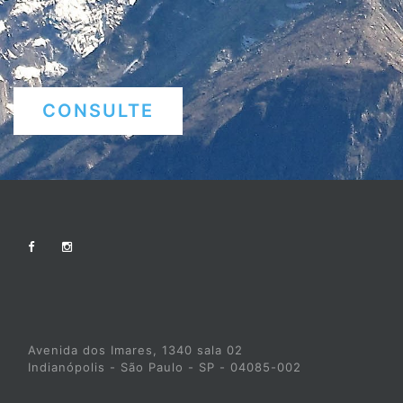
CONSULTE
Avenida dos Imares, 1340 sala 02
Indianópolis - São Paulo - SP - 04085-002