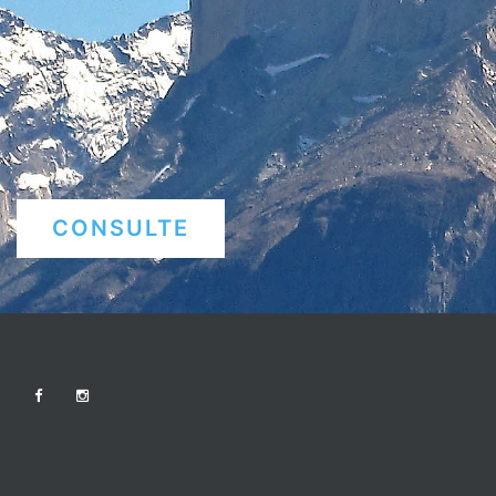
CONSULTE