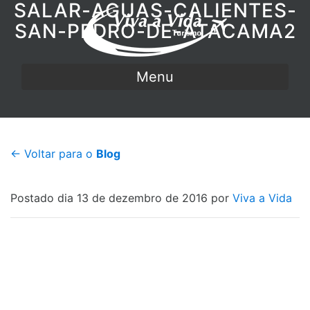
SALAR-AGUAS-CALIENTES-
SAN-PEDRO-DE-ATACAMA2
Menu
← Voltar para o
Blog
Postado dia 13 de dezembro de 2016 por
Viva a Vida