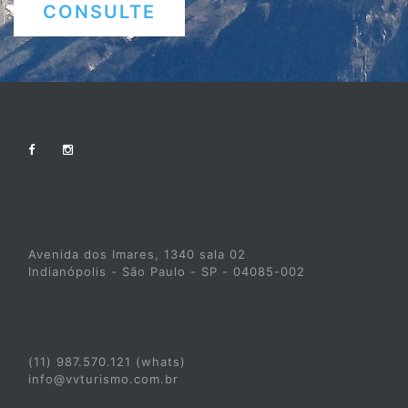
CONSULTE
Avenida dos Imares, 1340 sala 02
Indianópolis - São Paulo - SP - 04085-002
(11) 987.570.121 (whats)
info@vvturismo.com.br