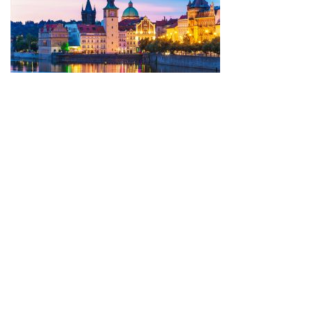
VISITE:
AMÉRICA