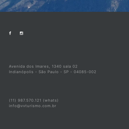
Avenida dos Imares, 1340 sala 02
Indianópolis - São Paulo - SP - 04085-002
(11) 987.570.121 (whats)
info@vvturismo.com.br